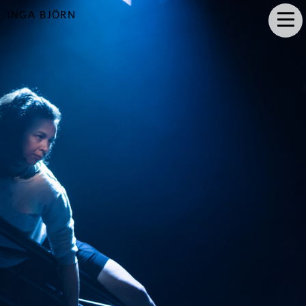
INGA BJÖRN